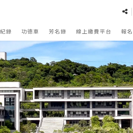
紀錄
功德車
芳名錄
線上繳費平台
報名