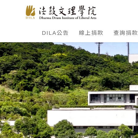
DILA公告
線上捐款
查詢捐款
形象網站