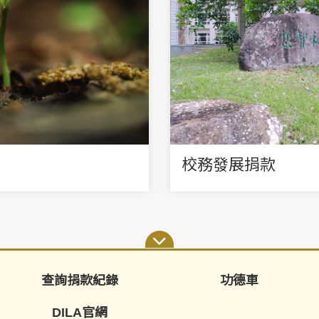
校務發展捐款
查詢捐款紀錄
功德車
DILA官網