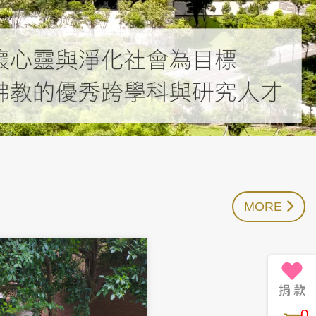
MORE
0