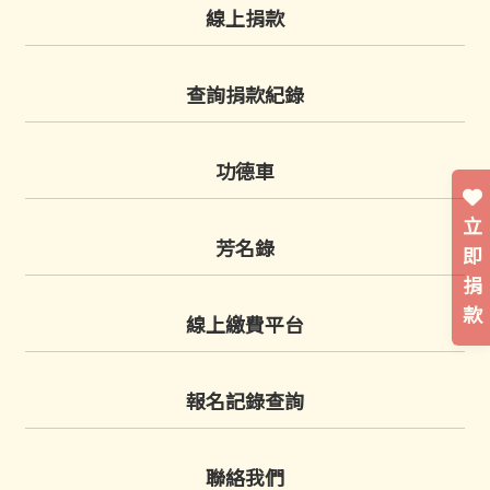
線上捐款
查詢捐款紀錄
功德車
立
芳名錄
即
捐
款
線上繳費平台
報名記錄查詢
聯絡我們