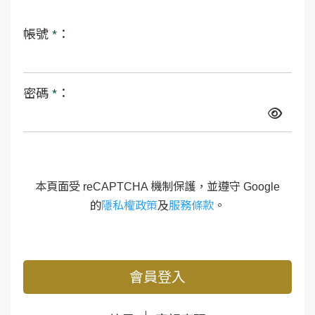
帳號
*
：
密碼
*
：
本頁面受 reCAPTCHA 機制保護，並遵守 Google
的
隱私權政策
及
服務條款
。
會員登入