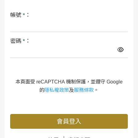
帳號
*
：
密碼
*
：
本頁面受 reCAPTCHA 機制保護，並遵守 Google
的
隱私權政策
及
服務條款
。
會員登入