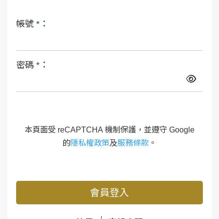
帳號
*
：
密碼
*
：
本頁面受 reCAPTCHA 機制保護，並遵守 Google
的
隱私權政策
及
服務條款
。
會員登入